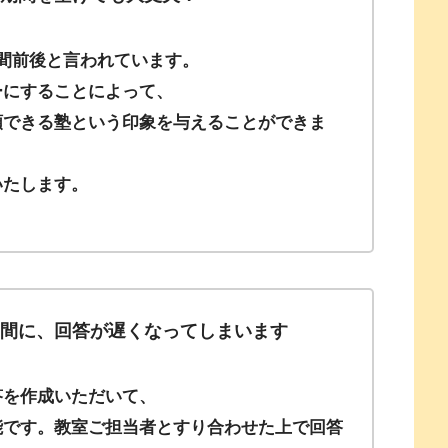
間前後と言われています。
ーにすることによって、
頼できる塾という印象を与えることができま
いたします。
る間に、回答が遅くなってしまいます
答を作成いただいて、
能です。教室ご担当者とすり合わせた上で回答