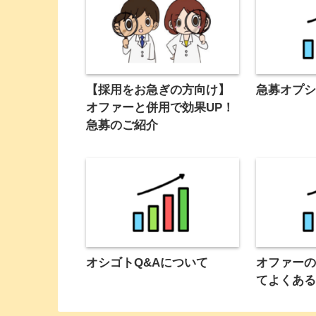
【採用をお急ぎの方向け】
急募オプ
オファーと併用で効果UP！
急募のご紹介
オシゴトQ&Aについて
オファー
てよくあ