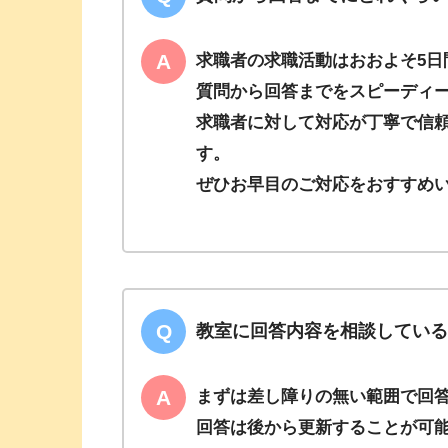
求職者の求職活動はおおよそ5日
質問から回答までをスピーディ
求職者に対して対応が丁寧で信
す。
ぜひお早目のご対応をおすすめ
教室に回答内容を相談してい
まずは差し障りの無い範囲で回
回答は後から更新することが可