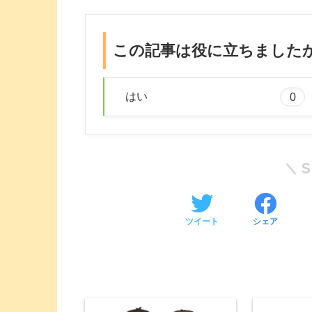
この記事は役に立ちました
はい
0
ツイート
シェア