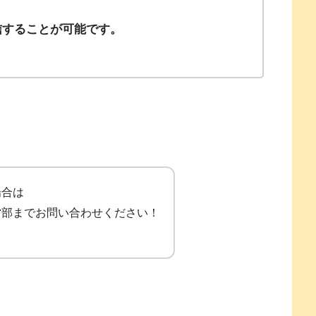
信することが可能です。
場合は
営部までお問い合わせください！
！