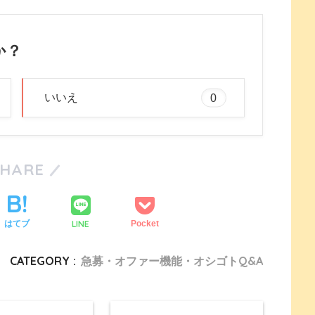
か？
いいえ
0
SHARE
LINE
はてブ
Pocket
CATEGORY :
急募・オファー機能・オシゴトQ&A