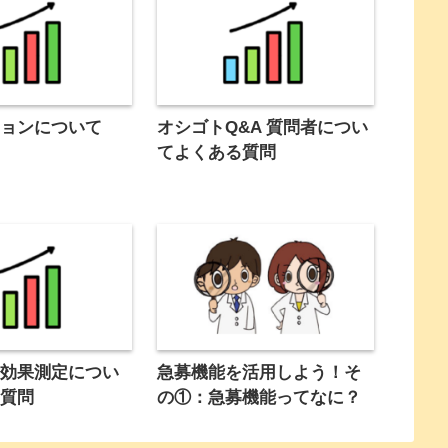
ションについて
オシゴトQ&A 質問者につい
てよくある質問
の効果測定につい
急募機能を活用しよう！そ
る質問
の①：急募機能ってなに？