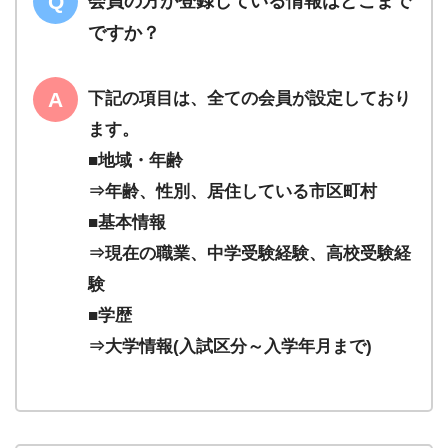
会員の方が登録している情報はどこまで
ですか？
下記の項目は、全ての会員が設定しており
ます。
■地域・年齢
⇒年齢、性別、居住している市区町村
■基本情報
⇒現在の職業、中学受験経験、高校受験経
験
■学歴
⇒大学情報(入試区分～入学年月まで)